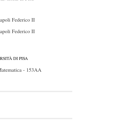
apoli Federico II
apoli Federico II
SITÀ DI PISA
 Matematica - 153AA