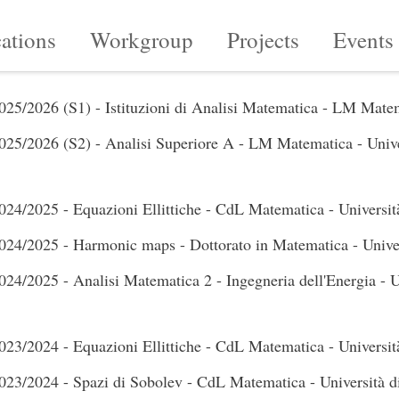
ations
Workgroup
Projects
Events
025/2026 (S1) - Istituzioni di Analisi Matematica - LM Matema
025/2026 (S2) - Analisi Superiore A - LM Matematica - Unive
024/2025 - Equazioni Ellittiche - CdL Matematica - Università
024/2025 - Harmonic maps - Dottorato in Matematica - Univer
024/2025 - Analisi Matematica 2 - Ingegneria dell'Energia - U
023/2024 - Equazioni Ellittiche - CdL Matematica - Università
023/2024 - Spazi di Sobolev - CdL Matematica - Università d