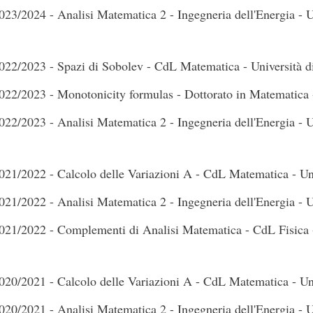
023/2024 - Analisi Matematica 2 - Ingegneria dell'Energia - U
022/2023 - Spazi di Sobolev - CdL Matematica - Università d
022/2023 - Monotonicity formulas - Dottorato in Matematica -
022/2023 - Analisi Matematica 2 - Ingegneria dell'Energia - U
021/2022 - Calcolo delle Variazioni A - CdL Matematica - Uni
021/2022 - Analisi Matematica 2 - Ingegneria dell'Energia - U
021/2022 - Complementi di Analisi Matematica - CdL Fisica -
020/2021 - Calcolo delle Variazioni A - CdL Matematica - Uni
020/2021 - Analisi Matematica 2 - Ingegneria dell'Energia - U