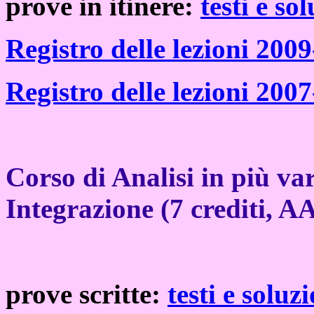
prove in itinere:
testi e so
Registro delle lezioni 200
Registro delle lezioni 200
Corso di Analisi in più var
Integrazione (7 crediti, A
prove scritte:
testi e soluz